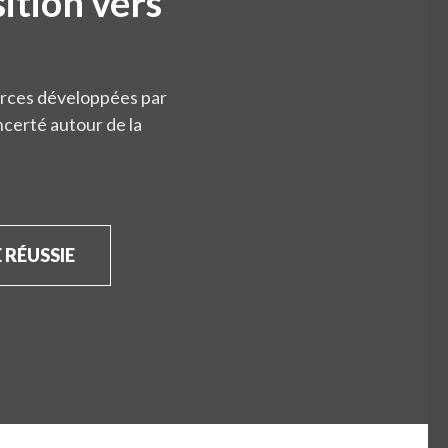
sition vers
rces développées par
ncerté autour de la
 RÉUSSIE