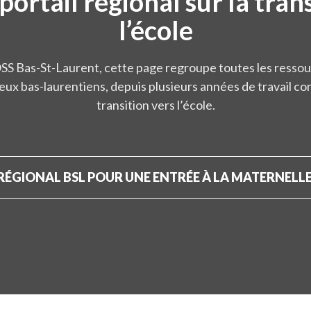
 portail régional sur la tran
l’école
 Bas-St-Laurent, cette page regroupe toutes les ressou
leux bas-laurentiens, depuis plusieurs années de travail co
transition vers l’école.
RÉGIONAL BSL POUR UNE ENTRÉE À LA MATERNELLE