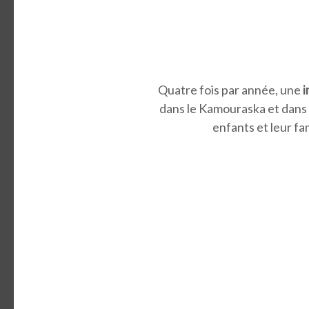
Quatre fois par année, une
i
dans le Kamouraska et dans 
enfants et leur fa