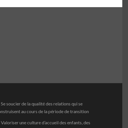
 Se soucier de la qualité des relations qui se
nstruisent au cours de la période de transition
 Valoriser une culture d’accueil des enfants, des