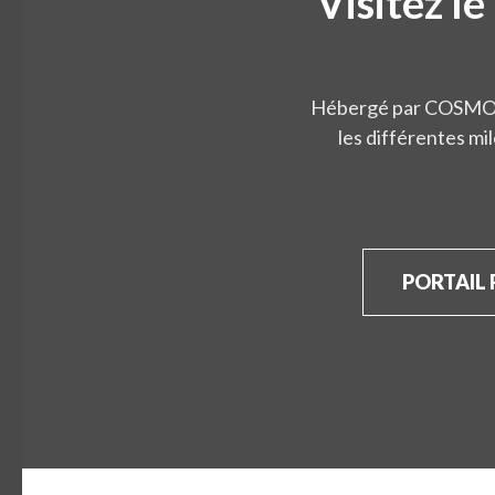
Visitez le
Hébergé par COSMOSS
les différentes mi
PORTAIL 