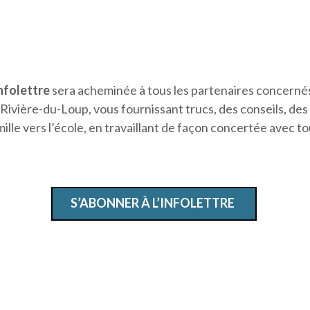
nfolettre
sera acheminée à tous les partenaires concernés p
Rivière-du-Loup, vous fournissant trucs, des conseils, de
mille vers l’école, en travaillant de façon concertée avec to
S’ABONNER À L’INFOLETTRE