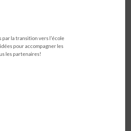
ar la transition vers l’école
s idées pour accompagner les
us les partenaires!